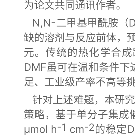
为论文共同通讯作者。
N,N
-二甲基甲酰胺（
缺的溶剂与反应前体，预计
元。传统的热化学合成
DMF虽可在温和条件
足、工业级产率不高等
针对上述难题，本研究
策略，基于单分子集成催
-1
-2
μmol h
cm
的稳定D