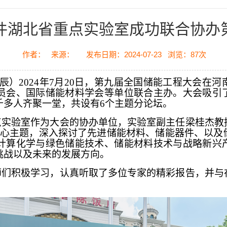
件湖北省重点实验室成功联合协办
作者：
来源：
发布日期：2024-07-23
浏览：
87
次
辰）
2024年7月20日，第九届全国储能工程大会在
员会、国际储能材料学会等单位联合主办。大会吸引
千多人齐聚一堂，共设有6个主题分论坛。
点实验室作为大会的协办单位，实验室副主任梁桂杰教
为核心主题，深入探讨了先进储能材料、储能器件、以
计算化学与绿色储能技术、储能材料技术与战略新兴
挑战以及未来的发展方向。
师们积极学习，认真听取了多位专家的精彩报告，并与