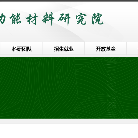
科研团队
招生就业
开放基金